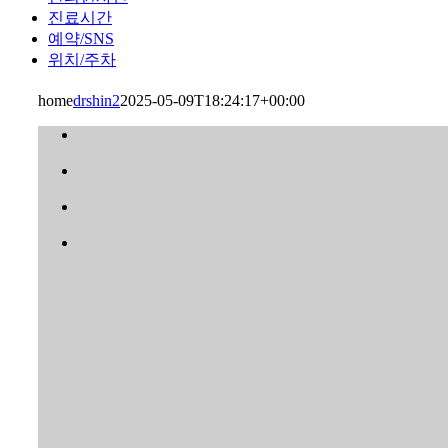
진료시간
예약/SNS
위치/주차
home
drshin2
2025-05-09T18:24:17+00:00